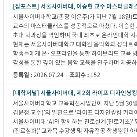
[잡포스트] 서울사이버대, 이승현 교수 마스터클래
서울사이버대학교(총장 이은주)가 지난 7월 18일(
교수의 마스터클래스를 성공적으로 마쳤다. 이승현 
초대 학과장을 역임하며 국내 최초로 온라인대학 
현재는 서울사이버대학교 대학원 음악학과 성악트랙
학생들에게 온·오프라인을 통한 하이브리드 교육 방
감성을 통한 깊이 있는 음악 교육을 연구하며 제공하
등록일 :
2026.07.24
조회수 :
152
|
[대학저널] 서울사이버대, 제2회 라이프 디자인씽
서울사이버대학교 교육혁신사업단이 지난 5월 30일
김윤정 교수)’의 일환으로 ‘라이프 디자인씽킹 커리
서울사이버대 ‘AI와 함께하는 진로설계(진로기초)’ 
(진로심화)’ 교과목 수강생 및 자유전공 학생뿐만 아