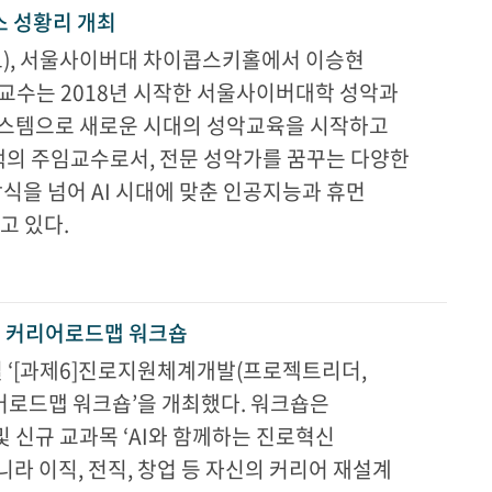
스 성황리 개최
토), 서울사이버대 차이콥스키홀에서 이승현
교수는 2018년 시작한 서울사이버대학 성악과
시스템으로 새로운 시대의 성악교육을 시작하고
의 주임교수로서, 전문 성악가를 꿈꾸는 다양한
식을 넘어 AI 시대에 맞춘 인공지능과 휴먼
고 있다.
킹 커리어로드맵 워크숍
 ‘[과제6]진로지원체계개발(프로젝트리더,
어로드맵 워크숍’을 개최했다. 워크숍은
및 신규 교과목 ‘AI와 함께하는 진로혁신
니라 이직, 전직, 창업 등 자신의 커리어 재설계