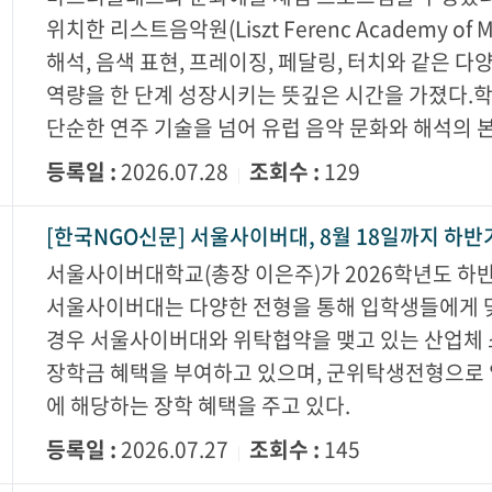
위치한 리스트음악원(Liszt Ferenc Academy 
해석, 음색 표현, 프레이징, 페달링, 터치와 같은 
역량을 한 단계 성장시키는 뜻깊은 시간을 가졌다.
단순한 연주 기술을 넘어 유럽 음악 문화와 해석의 
등록일 :
2026.07.28
조회수 :
129
|
[한국NGO신문] 서울사이버대, 8월 18일까지 하반
서울사이버대학교(총장 이은주)가 2026학년도 하반
서울사이버대는 다양한 전형을 통해 입학생들에게 
경우 서울사이버대와 위탁협약을 맺고 있는 산업체 
장학금 혜택을 부여하고 있으며, 군위탁생전형으로 
에 해당하는 장학 혜택을 주고 있다.
등록일 :
2026.07.27
조회수 :
145
|