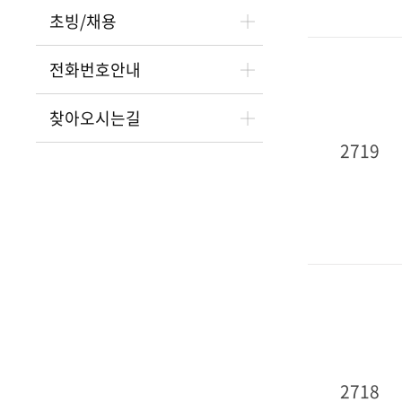
초빙/채용
전화번호안내
찾아오시는길
2719
2718