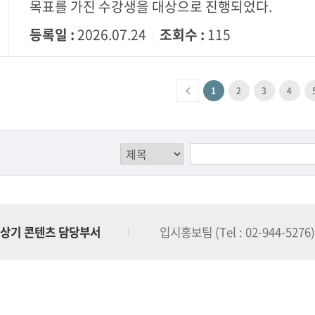
목표를 가진 수강생을 대상으로 진행되었다.
등록일 :
2026.07.24
조회수 :
115
|
1
2
3
4
상기 콘텐츠 담당부서
입시홍보팀 (Tel : 02-944-5276