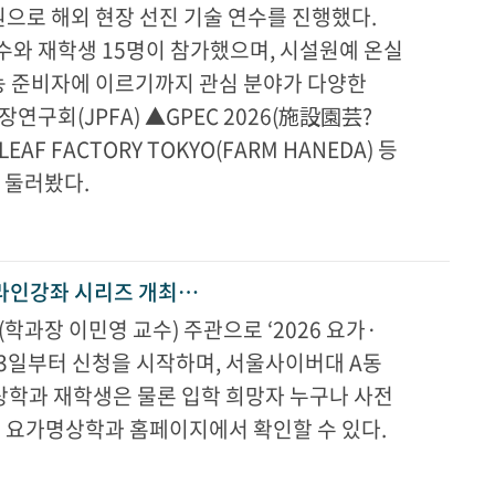
으로 해외 현장 선진 기술 연수를 진행했다.
교수와 재학생 15명이 참가했으며, 시설원예 온실
농 준비자에 이르기까지 관심 분야가 다양한
구회(JPFA) ▲GPEC 2026(施設園芸?
EAF FACTORY TOKYO(FARM HANEDA) 등
 둘러봤다.
프라인강좌 시리즈 개최…
장 이민영 교수) 주관으로 ‘2026 요가·
 3일부터 신청을 시작하며, 서울사이버대 A동
상학과 재학생은 물론 입학 희망자 누구나 사전
대 요가명상학과 홈페이지에서 확인할 수 있다.