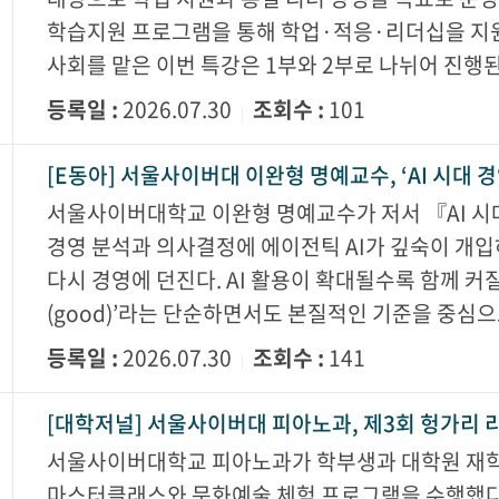
학습지원 프로그램을 통해 학업·적응·리더십을 지원
사회를 맡은 이번 특강은 1부와 2부로 나뉘어 진행된
등록일 :
2026.07.30
조회수 :
101
|
[E동아] 서울사이버대 이완형 명예교수, ‘AI 시대 
서울사이버대학교 이완형 명예교수가 저서 『AI 시
경영 분석과 의사결정에 에이전틱 AI가 깊숙이 개입
다시 경영에 던진다. AI 활용이 확대될수록 함께 커질
(good)’라는 단순하면서도 본질적인 기준을 중심
등록일 :
2026.07.30
조회수 :
141
|
[대학저널] 서울사이버대 피아노과, 제3회 헝가리
서울사이버대학교 피아노과가 학부생과 대학원 재학
마스터클래스와 문화예술 체험 프로그램을 수행했다.