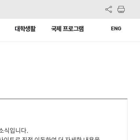
원격지원서비스
재학생로그인
대학생활
국제 프로그램
ENG
소식입니다.
 사이트로 직접 이동하여 더 자세한 내용을