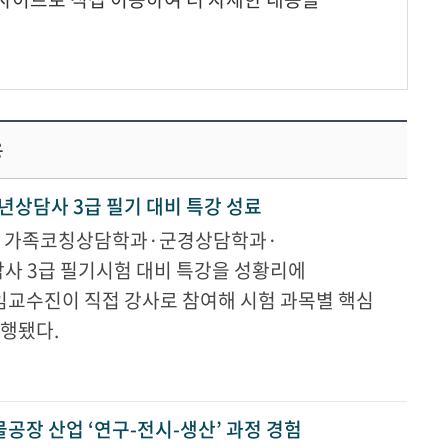
용
년상담사 3급 필기 대비 특강 성료
·가족코칭상담학과·군경상담학과·
사 3급 필기시험 대비 특강을 성황리에
임교수진이 직접 강사로 참여해 시험 과목별 핵심
진행됐다.
공장 산업 ‘연구-전시-생산’ 과정 경험