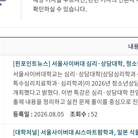
확인하실 수 있습니다.
내
[핀포인트뉴스] 서울사이버대 심리·상담대학, 청소
서울사이버대학교는 심리·상담대학(상담심리학과
특수심리치료학과·심리학과)이 2026년 청소년상담
개최했다고 밝혔다. 이번 특강은 심리·상담대학 전
출제 내용을 정리하고 실전 문제 풀이를 중심으로 
등록일 :
2026.08.05
조회수 :
52
|
[대학저널] 서울사이버대 AI스마트팜학과, 일본 식물