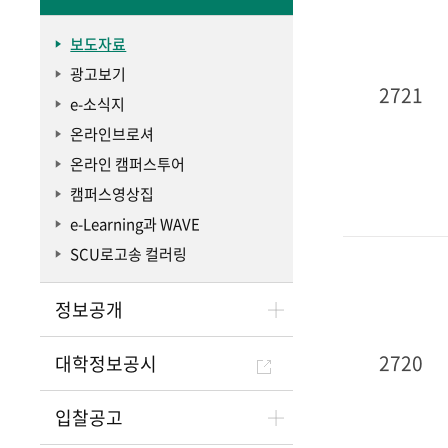
보도자료
광고보기
2721
e-소식지
온라인브로셔
온라인 캠퍼스투어
캠퍼스영상집
e-Learning과 WAVE
SCU로고송 컬러링
정보공개
2720
대학정보공시
입찰공고