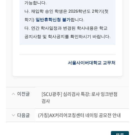
가능합니다.
나. 재입학 승인 학생은 2026학년도 2학기(첫
학기)
일반휴학신청 불가
합니다.
다. 연간 학사일정과 변경된 학사내용은 학교
공지사항 및 학사공지를 확인하시기 바랍니다.
서울사이버대학교 교무처
이전글
[SCU광주] 심리검사 특강: 로샤 잉크반점
검사
다음글
(가칭)AX커리어코칭센터 네이밍 공모전 안내