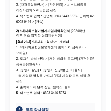
3. [자격득실확인서] > [간편인증] > 세부보험종류:
직장가입자 > 팩스발급 신청
4. 팩스번호 입력 : 산업체 0303-3440-5273 / 군위탁 02-
6008-9444 > [전송]
2) 4대사회보험가입자가입내역확인서
(2024학년도
이후 최초 입학한 산업체위탁생)
[홈페이지]
4대사회보험정보연계센터
1. 4대사회보험정보연계센터 홈페이지 접속 (PC·
모바일)
2. 로그인 방식 선택 > [개인 비회원 로그인] (간편인증/
공동금융인증서)
3. [증명서 발급] > [증명서 신청/발급] > [출력]
※ 사업장 명칭을 반드시 '전체 사업장'으로 설정 후
신청
4. 출력페이지 왼쪽 상단 [웹팩스] 클릭
5. 팩스번호 입력 : 0303-3440-5273
4
향후 학사일정