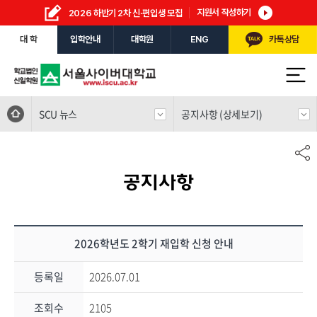
지원서 작성하기
2026 하반기 2차 신·편입생 모집
대 학
입학안내
대학원
ENG
카톡상담
SCU 뉴스
공지사항 (상세보기)
공지사항
2026학년도 2학기 재입학 신청 안내
등록일
2026.07.01
조회수
2105