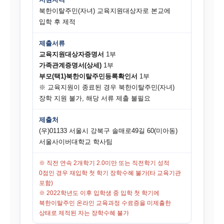
지원자격
북한이탈주민(자녀) 교육지원대상자로 본교에
입학 후 제적
제출서류
교육지원대상자증명서
1부
가족관계증명서(상세)
1부
부모(택1)북한이탈주민등록확인서
1부
※ 교육지원이 종료된 경우 북한이탈주민(자녀)
장학 지원 불가, 해당 서류 제출 불필요
제출처
(우)01133 서울시 강북구 솔매로49길 60(미아동)
서울사이버대학교 학사팀
※ 직전 연속 2개학기 2.0미만 또는 직전학기 성적
0점인 경우 재입학 첫 학기 장학수혜 불가(타 교육기관
포함)
※ 2022학년도 이후 입학생 중 입학 첫 학기에
북한이탈주민 온라인 교육과정 수료증을 미제출한
상태로 제적된 자는 장학수혜 불가