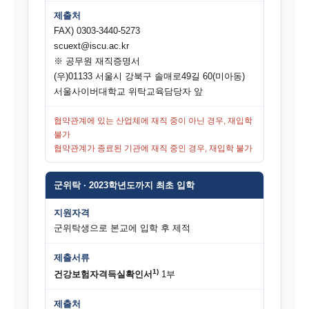
제출처
FAX) 0303-3440-5273
scuext@iscu.ac.kr
※ 공무원 재직증명서
(우)01133 서울시 강북구 솔매로49길 60(미아동)
서울사이버대학교 위탁교육담당자 앞
협약관계에 있는 산업체에 재직 중이 아닌 경우, 재입학
불가
협약관계가 종료된 기관에 재직 중인 경우, 재입학 불가
군위탁 · 2023학년도까지 최초 입학
지원자격
군위탁생으로 본교에 입학 후 제적
제출서류
1)
건강보험자격득실확인서
1부
제출처