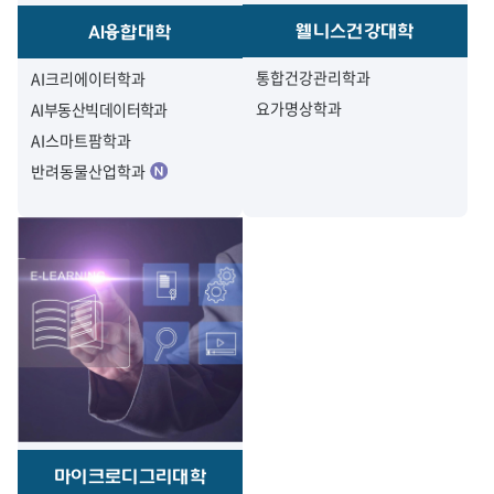
웰니스건강대학
AI융합대학
통합건강관리학과
AI크리에이터학과
요가명상학과
AI부동산빅데이터학과
AI스마트팜학과
반려동물산업학과
마이크로디그리대학