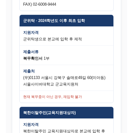
FAX) 02-6008-9444
군위탁 · 2024학년도 이후 최초 입학
지원자격
군위탁생으로 본교에 입학 후 제적
제출서류
복무확인서
1부
제출처
(우)01133 서울시 강북구 솔매로49길 60(미아동)
서울사이버대학교 군교육지원처
현재 복무중이 아닌 경우, 재입학 불가
북한이탈주민(교육지원대상자)
지원자격
북한이탈주민 교육지원대상자로 본교에 입학 후