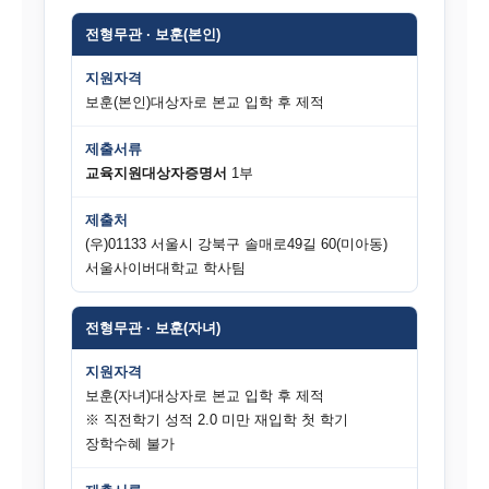
전형무관 · 보훈(본인)
지원자격
보훈(본인)대상자로 본교 입학 후 제적
제출서류
교육지원대상자증명서
1부
제출처
(우)01133 서울시 강북구 솔매로49길 60(미아동)
서울사이버대학교 학사팀
전형무관 · 보훈(자녀)
지원자격
보훈(자녀)대상자로 본교 입학 후 제적
※ 직전학기 성적 2.0 미만 재입학 첫 학기
장학수혜 불가