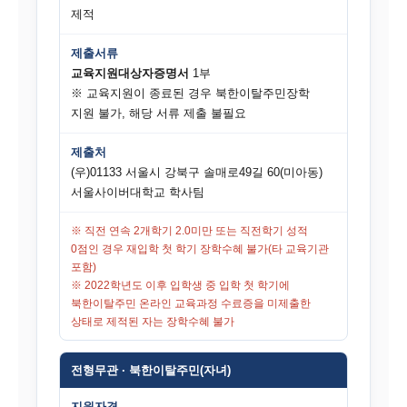
제적
제출서류
교육지원대상자증명서
1부
※ 교육지원이 종료된 경우 북한이탈주민장학
지원 불가, 해당 서류 제출 불필요
제출처
(우)01133 서울시 강북구 솔매로49길 60(미아동)
서울사이버대학교 학사팀
※ 직전 연속 2개학기 2.0미만 또는 직전학기 성적
0점인 경우 재입학 첫 학기 장학수혜 불가(타 교육기관
포함)
※ 2022학년도 이후 입학생 중 입학 첫 학기에
북한이탈주민 온라인 교육과정 수료증을 미제출한
상태로 제적된 자는 장학수혜 불가
전형무관 · 북한이탈주민(자녀)