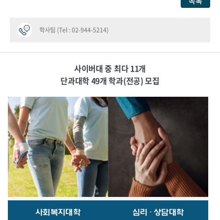
목록
학사팀 (Tel : 02-944-5214)
사이버대 중 최다 11개
단과대학 49개 학과(전공) 모집
사회복지대학
심리·상담대학