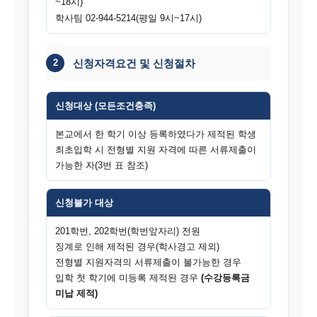
~18시)
학사팀 02-944-5214(평일 9시~17시)
2
신청자격요건 및 신청절차
신청대상 (모든조건충족)
본교에서 한 학기 이상 등록하였다가 제적된 학생
최초입학 시 전형별 지원 자격에 따른 서류제출이
가능한 자(3번 표 참조)
신청불가 대상
201학번, 202학번(학번앞자리) 전원
징계로 인해 제적된 경우(학사경고 제외)
전형별 지원자격의 서류제출이 불가능한 경우
입학 첫 학기에 미등록 제적된 경우
(수강등록금
미납 제적)