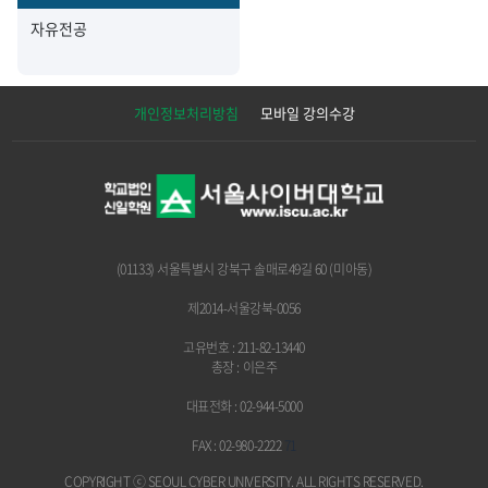
자유전공
개인정보처리방침
모바일 강의수강
(01133) 서울특별시 강북구 솔매로49길 60 (미아동)
제2014-서울강북-0056
고유번호 : 211-82-13440
총장 : 이은주
대표전화 : 02-944-5000
FAX : 02-980-2222
71
COPYRIGHT ⓒ SEOUL CYBER UNIVERSITY.
ALL RIGHTS RESERVED.