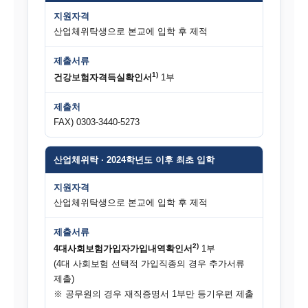
지원자격
산업체위탁생으로 본교에 입학 후 제적
제출서류
1)
건강보험자격득실확인서
1부
제출처
FAX) 0303-3440-5273
산업체위탁 · 2024학년도 이후 최초 입학
지원자격
산업체위탁생으로 본교에 입학 후 제적
제출서류
2)
4대사회보험가입자가입내역확인서
1부
(4대 사회보험 선택적 가입직종의 경우 추가서류
제출)
※ 공무원의 경우 재직증명서 1부만 등기우편 제출