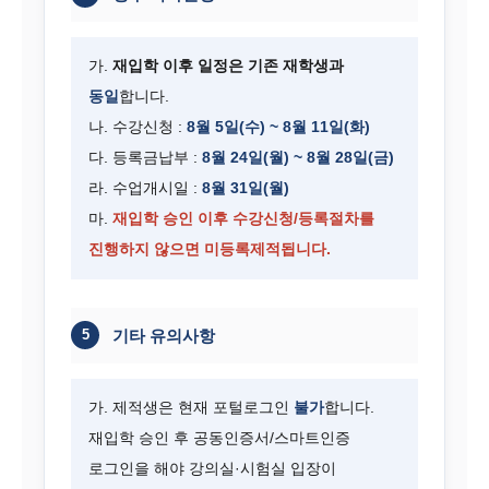
가.
재입학 이후 일정은 기존 재학생과
동일
합니다.
나. 수강신청 :
8월 5일(수) ~ 8월 11일(화)
다. 등록금납부 :
8월 24일(월) ~ 8월 28일(금)
라. 수업개시일 :
8월 31일(월)
마.
재입학 승인 이후 수강신청/등록절차를
진행하지 않으면 미등록제적됩니다.
5
기타 유의사항
가. 제적생은 현재 포털로그인
불가
합니다.
재입학 승인 후 공동인증서/스마트인증
로그인을 해야 강의실·시험실 입장이