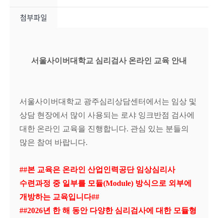
첨부파일
서울사이버대학교 심리검사
온라인
교육 안내
서울사이버대학교 광주심리상담센터에서는 임상 및
상담 현장에서 많이 사용되는 로샤 잉크반점 검사
에
대한 온라인 교육을 진행합니다
.
관심 있는 분들의
많은 참여 바랍니다
.
##
본 교육은 온라인 산업인력공단 임상심리사
수련과정 중 일부를 모듈
(Module)
방식으로 외부에
개방하는 교육입니다
##
##2026
년 한 해 동안 다양한 심리검사에 대한 모듈형