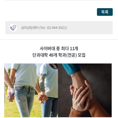
목록
심리상담센터 (Tel : 02-944-5921)
사이버대 중 최다 11개
단과대학 49개 학과(전공) 모집