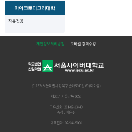
마이크로디그리대학
자유전공
개인정보처리방침
모바일 강의수강
(01133) 서울특별시 강북구 솔매로49길 60 (미아동)
제2014-서울강북-0056
고유번호 : 211-82-13440
총장 : 이은주
대표전화 : 02-944-5000