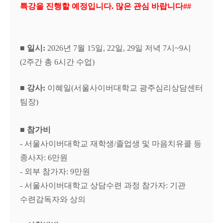
특강을 진행할 예정입니다
.
많은 관심 바랍니다
##
■ 일시
:
2026년 7월 15일, 22일, 29일 저녁 7시~9시
(2주간 총 6시간 수업)
■
강사
:
이혜일
(
서울사이버대학교 광주
심리상담센터
팀장
)
■
참가비
- 서울사이버대학교 재학생
/
졸업생 및 마음치유콜 등
종사자
: 6
만원
- 외부 참가자
: 9
만원
- 서울사이버대학교 상담수련 과정 참가자
:
기관
수련감독자와 상의