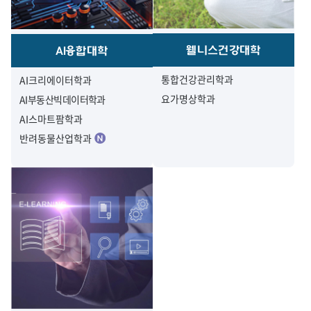
웰니스건강대학
AI융합대학
통합건강관리학과
AI크리에이터학과
요가명상학과
AI부동산빅데이터학과
AI스마트팜학과
반려동물산업학과