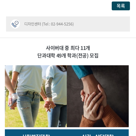
목록
디자인센터 (Tel : 02-944-5256)
사이버대 중 최다 11개
단과대학 49개 학과(전공) 모집