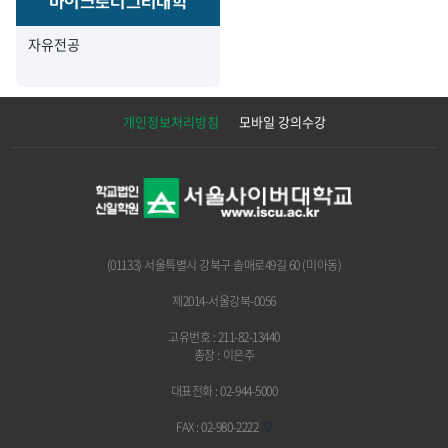
마이크로디그리대학
자유전공
개인정보처리방침
모바일 강의수강
(01133) 서울특별시 강북구 솔매로49길 60 (미아동)
제2014-서울강북-0056
고유번호 : 211-82-13440
총장 : 이은주
대표전화 : 02-944-5000
FAX : 02-980-2222
72