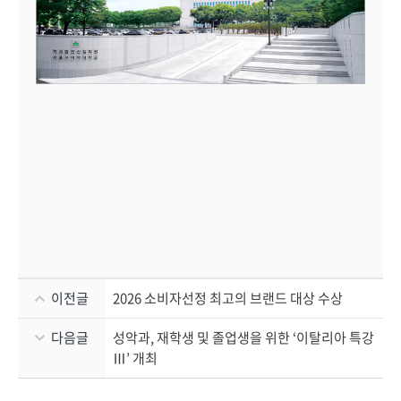
이전글
2026 소비자선정 최고의 브랜드 대상 수상
다음글
성악과, 재학생 및 졸업생을 위한 ‘이탈리아 특강
Ⅲ’ 개최