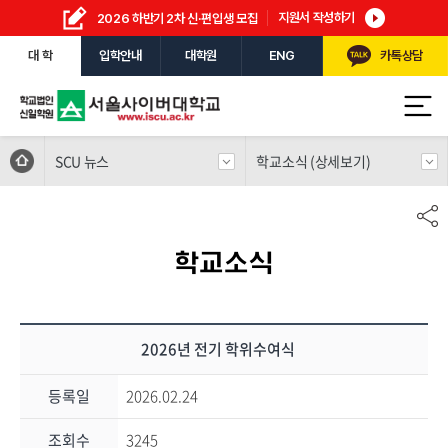
지원서 작성하기
2026 하반기 2차 신·편입생 모집
대 학
입학안내
대학원
ENG
카톡상담
SCU 뉴스
학교소식 (상세보기)
학교소식
2026년 전기 학위수여식
등록일
2026.02.24
조회수
3245