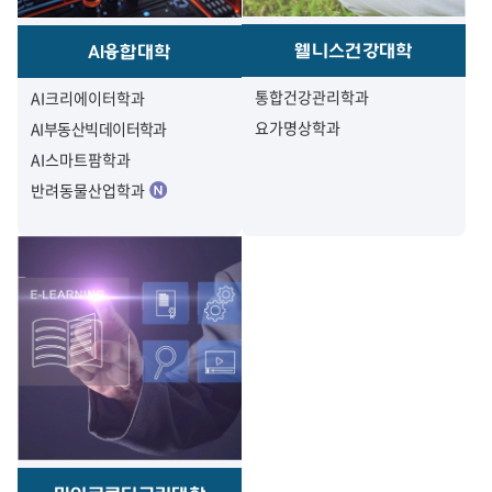
웰니스건강대학
AI융합대학
통합건강관리학과
AI크리에이터학과
요가명상학과
AI부동산빅데이터학과
AI스마트팜학과
반려동물산업학과