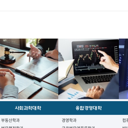
사회과학대학
융합경영대학
부동산학과
경영학과
컴