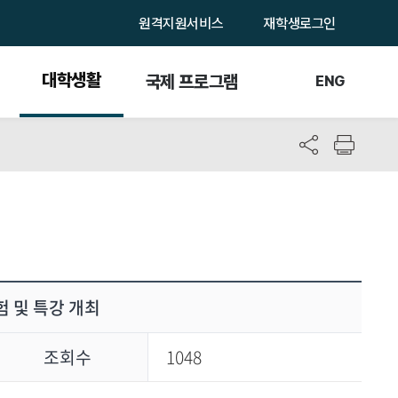
원격지원서비스
재학생로그인
대학생활
국제 프로그램
ENG
 및 특강 개최
조회수
1048