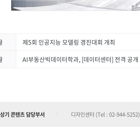
글
제5회 인공지능 모델링 경진대회 개최
글
AI부동산빅데이터학과, [데이터센터] 전격 공개
상기 콘텐츠 담당부서
디자인센터 (Tel : 02-944-5252