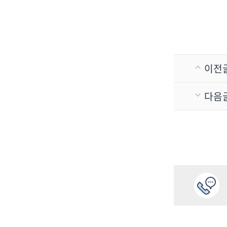
이전
다음