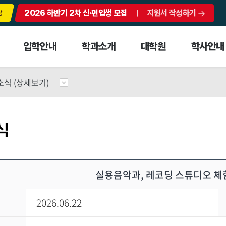
2026 하반기 2차 신·편입생 모집
지원서 작성하기
담
입학안내
학과소개
대학원
학사안내
식 (상세보기)
식
실용음악과, 레코딩 스튜디오 체험
일
2026.06.22