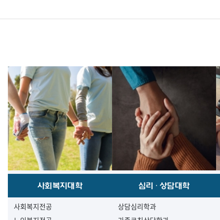
사회복지대학
심리·상담대학
사회복지전공
상담심리학과