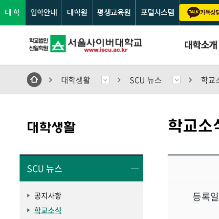
대 학
입학안내
대학원
평생교육원
포털시스템
카톡상
대학소개
대학생활
SCU 뉴스
학교소
학교소
대학생활
SCU 뉴스
등록
공지사항
학교소식