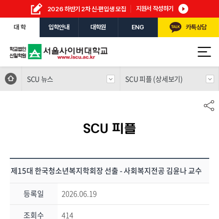
지원서 작성하기
2026 하반기 2차 신·편입생 모집
대 학
입학안내
대학원
ENG
카톡상담
SCU 뉴스
SCU 피플 (상세보기)
SCU 피플
제15대 한국청소년복지학회장 선출 - 사회복지전공 김윤나 교수
등록일
2026.06.19
조회수
414