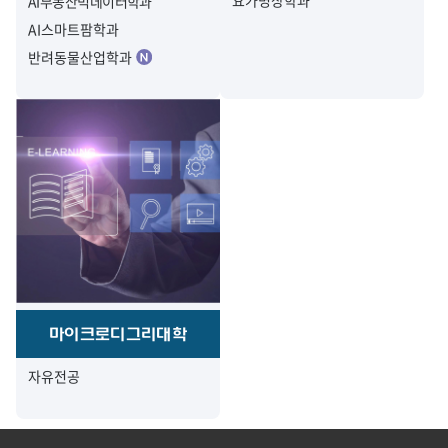
요가명상학과
AI부동산빅데이터학과
AI스마트팜학과
반려동물산업학과
마이크로디그리대학
자유전공