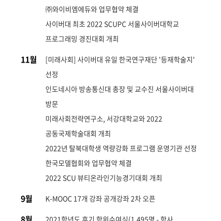
㈜와이비엠에듀와 업무협약 체결
사이버대 최초 2022 SCUPC 서울사이버대학교
프로그래밍 경진대회 개최
11월
[미래사회] 사이버대 유일 한국연구재단 '등재학술지'
선정
인도네시아 방송통신대 총장 및 교수진 서울사이버대
방문
미래사회전략연구소, 서강대학교와 2022
공동국제학술대회 개최
2022년 탈북대학생 역량강화 프로그램 운영기관 선정
한국모델협회와 업무협약 체결
2022 SCU 뷰티온라인기능경기대회 개최
9월
K-MOOC 17개 강좌 공개강좌 2차 오픈
8월
2021학년도 후기 학위수여식(1,495명 - 학사