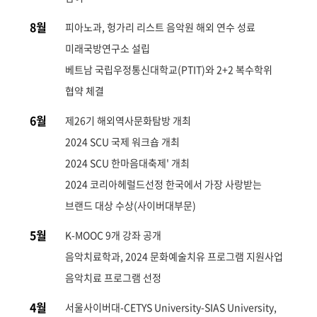
8월
피아노과, 헝가리 리스트 음악원 해외 연수 성료
미래국방연구소 설립
베트남 국립우정통신대학교(PTIT)와 2+2 복수학위
협약 체결
6월
제26기 해외역사문화탐방 개최
2024 SCU 국제 워크숍 개최
2024 SCU 한마음대축제' 개최
2024 코리아헤럴드선정 한국에서 가장 사랑받는
브랜드 대상 수상(사이버대부문)
5월
K-MOOC 9개 강좌 공개
음악치료학과, 2024 문화예술치유 프로그램 지원사업
음악치료 프로그램 선정
4월
서울사이버대-CETYS University-SIAS University,