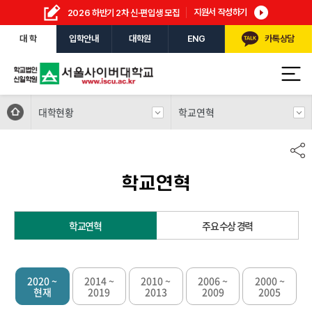
지원서 작성하기
2026 하반기 2차 신·편입생 모집
대 학
입학안내
대학원
ENG
카톡상담
대학현황
학교연혁
학교연혁
학교연혁
주요 수상 경력
2020 ~
2014 ~
2010 ~
2006 ~
2000 ~
현재
2019
2013
2009
2005