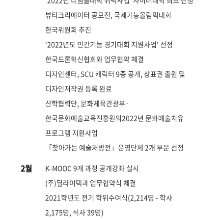
'2022년 디딤돌대학 위탁사업' 사이버대학 최초 선정
뷰티크리에이터 공모전, 국제기능올림픽대회
한국위원회 추진
'2022년도 민간기능 경기대회 지원사업' 선정
한국드론혁신협회와 업무협약 체결
디자인센터, SCU 캐릭터 9종 공개, 상표권 출원 및
디자인저작권 등록 완료
산학협력단, 문화체육관광부·
한국문화예술교육진흥원의2022년 문화예술치유
프로그램 지원사업
「찾아가는 예술처방전」운영단체 2개 부문 선정
2월
K-MOOC 9개 과정 공개강좌 실시
(주)딜라이텍과 업무협약식 체결
2021학년도 전기 학위수여식(2,214명 - 학사
2,175명, 석사 39명)