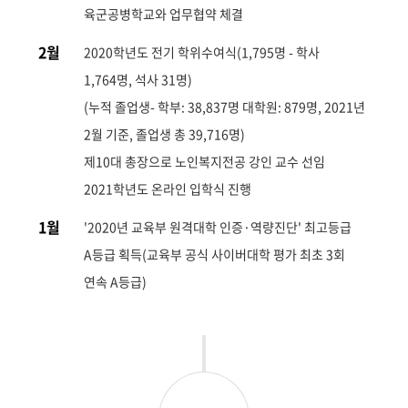
육군공병학교와 업무협약 체결
2월
2020학년도 전기 학위수여식(1,795명 - 학사
1,764명, 석사 31명)
(누적 졸업생- 학부: 38,837명 대학원: 879명, 2021년
2월 기준, 졸업생 총 39,716명)
제10대 총장으로 노인복지전공 강인 교수 선임
2021학년도 온라인 입학식 진행
1월
'2020년 교육부 원격대학 인증·역량진단' 최고등급
A등급 획득(교육부 공식 사이버대학 평가 최초 3회
연속 A등급)