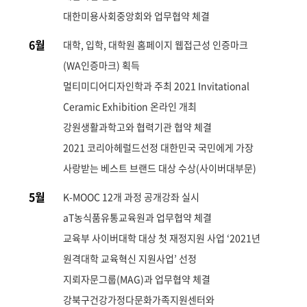
대한미용사회중앙회와 업무협약 체결
6월
대학, 입학, 대학원 홈페이지 웹접근성 인증마크
(WA인증마크) 획득
멀티미디어디자인학과 주최 2021 Invitational
Ceramic Exhibition 온라인 개최
강원생활과학고와 협력기관 협약 체결
2021 코리아헤럴드선정 대한민국 국민에게 가장
사랑받는 베스트 브랜드 대상 수상(사이버대부문)
5월
K-MOOC 12개 과정 공개강좌 실시
aT농식품유통교육원과 업무협약 체결
교육부 사이버대학 대상 첫 재정지원 사업 ‘2021년
원격대학 교육혁신 지원사업’ 선정
지뢰자문그룹(MAG)과 업무협약 체결
강북구건강가정다문화가족지원센터와