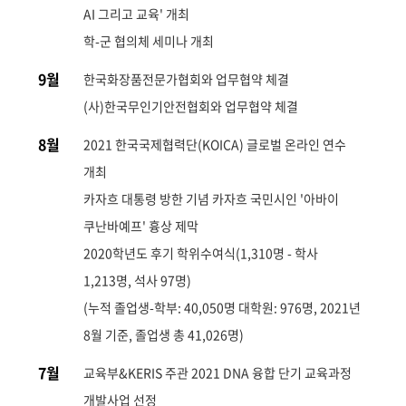
AI 그리고 교육' 개최
학-군 협의체 세미나 개최
9월
한국화장품전문가협회와 업무협약 체결
(사)한국무인기안전협회와 업무협약 체결
8월
2021 한국국제협력단(KOICA) 글로벌 온라인 연수
개최
카자흐 대통령 방한 기념 카자흐 국민시인 '아바이
쿠난바예프' 흉상 제막
2020학년도 후기 학위수여식(1,310명 - 학사
1,213명, 석사 97명)
(누적 졸업생-학부: 40,050명 대학원: 976명, 2021년
8월 기준, 졸업생 총 41,026명)
7월
교육부&KERIS 주관 2021 DNA 융합 단기 교육과정
개발사업 선정