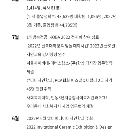
1,414명, 석사 81명)
(누적 졸업생학부: 43,639명 대학원: 1,096명, 2022년
8월 기준, 졸업생 총 44,735명)
7월
1인방송전공, KOBA 2022 전시회 참여 성료
'2022년 탈북대학생 디딤돌 대학사업' 2022년 글로벌
시민교육 강사양성 연수
서울사이버대-미버스랩스-(주)한창 다자간 업무협약
체결
뷰티디자인학과, PCA협회 퍼스널뷰티컬러 2급 자격
45명 전원 취득
사회복지대학, 번동5단지종합사회복지관과 SCU
우리동네 사회복지사 사업 업무협약 체결
6월
2022년 6월 멀티미디어디자인학과 주최
2022 Invitational Ceramic Exhibition & Design