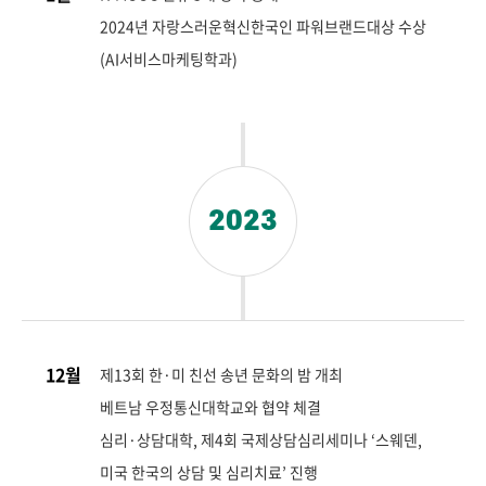
2024년 자랑스러운혁신한국인 파워브랜드대상 수상
(AI서비스마케팅학과)
2023
12월
제13회 한·미 친선 송년 문화의 밤 개최
베트남 우정통신대학교와 협약 체결
심리·상담대학, 제4회 국제상담심리세미나 ‘스웨덴,
미국 한국의 상담 및 심리치료’ 진행