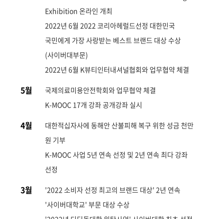
Exhibition 온라인 개최
2022년 6월 2022 코리아헤럴드선정 대한민국
국민에게 가장 사랑받는 베스트 브랜드 대상 수상
(사이버대부문)
2022년 6월 K뷰티인터내셔널협회와 업무협약 체결
5월
국제의료미용안전학회와 업무협약 체결
K-MOOC 17개 강좌 공개강좌 실시
4월
대한적십자사에 동해안 산불피해 복구 위한 성금 천만
원 기부
K-MOOC 사업 5년 연속 선정 및 2년 연속 최다 강좌
선정
3월
'2022 소비자 선정 최고의 브랜드 대상' 2년 연속
'사이버대학교' 부문 대상 수상