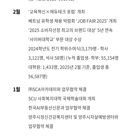
2월
‘교육혁신×에듀테크 포럼’ 개최
베트남 유학생 채용 박람회 ‘JOB FAIR 2025’ 개최
‘2025 소비자선정 최고의 브랜드 대상’ 5년 연속
'사이버대학교' 부문 대상 수상
2024학년도 전기 학위수여식(3,179명 - 학사
3,121명, 석사 58명) (누적 졸업생- 학부: 55,154명
대학원: 1,433명, 2025년 2월 기준, 졸업생 총
56,587명)
1월
㈜SCA아카데미와 업무협약 체결
SCU 사회복지대학 국제학술대회 개최
한국AI부동산신문과 업무협약 체결
양주시정신건강복지센터 및 양주시자살예방센터와
업무협약 체결