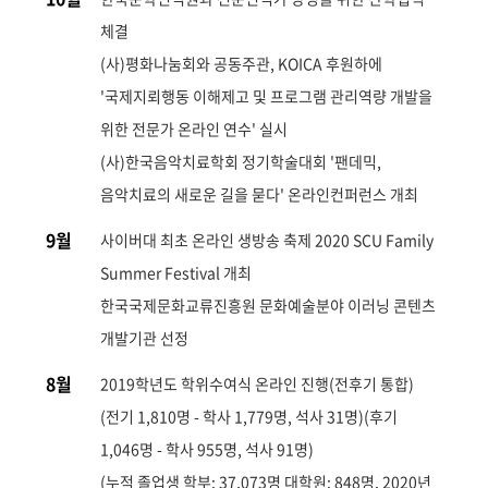
체결
(사)평화나눔회와 공동주관, KOICA 후원하에
'국제지뢰행동 이해제고 및 프로그램 관리역량 개발을
위한 전문가 온라인 연수' 실시
(사)한국음악치료학회 정기학술대회 '팬데믹,
음악치료의 새로운 길을 묻다' 온라인컨퍼런스 개최
9월
사이버대 최초 온라인 생방송 축제 2020 SCU Family
Summer Festival 개최
한국국제문화교류진흥원 문화예술분야 이러닝 콘텐츠
개발기관 선정
8월
2019학년도 학위수여식 온라인 진행(전후기 통합)
(전기 1,810명 - 학사 1,779명, 석사 31명)(후기
1,046명 - 학사 955명, 석사 91명)
(누적 졸업생 학부: 37,073명 대학원: 848명, 2020년