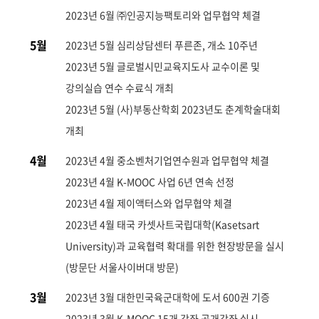
2023년 6월 ㈜인공지능팩토리와 업무협약 체결
5월
2023년 5월 심리상담센터 푸른존, 개소 10주년
2023년 5월 글로벌시민교육지도사 교수이론 및
강의실습 연수 수료식 개최
2023년 5월 (사)부동산학회 2023년도 춘계학술대회
개최
4월
2023년 4월 중소벤처기업연수원과 업무협약 체결
2023년 4월 K-MOOC 사업 6년 연속 선정
2023년 4월 제이액터스와 업무협약 체결
2023년 4월 태국 카셋사트국립대학(Kasetsart
University)과 교육협력 확대를 위한 현장방문을 실시
(방문단 서울사이버대 방문)
3월
2023년 3월 대한민국육군대학에 도서 600권 기증
2023년 3월 K-MOOC 15개 강좌 공개강좌 실시