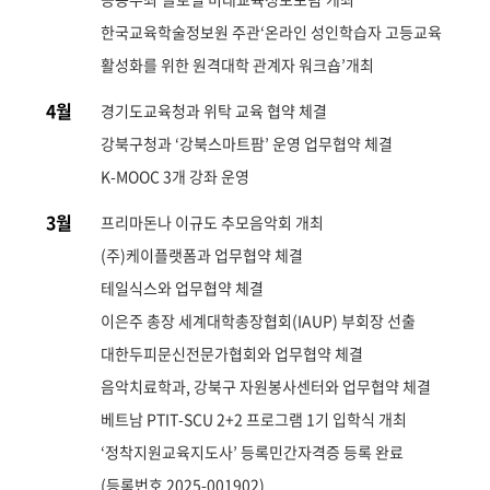
한국교육학술정보원 주관‘온라인 성인학습자 고등교육
활성화를 위한 원격대학 관계자 워크숍’개최
4월
경기도교육청과 위탁 교육 협약 체결
강북구청과 ‘강북스마트팜’ 운영 업무협약 체결
K-MOOC 3개 강좌 운영
3월
프리마돈나 이규도 추모음악회 개최
(주)케이플랫폼과 업무협약 체결
테일식스와 업무협약 체결
이은주 총장 세계대학총장협회(IAUP) 부회장 선출
대한두피문신전문가협회와 업무협약 체결
음악치료학과, 강북구 자원봉사센터와 업무협약 체결
베트남 PTIT-SCU 2+2 프로그램 1기 입학식 개최
‘정착지원교육지도사’ 등록민간자격증 등록 완료
(등록번호 2025-001902)