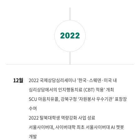
2022
12월
2022 국제상담심리세미나 '한국·스웨덴·미국 내
심리상담에서의 인지행동치료 (CBT) 적용' 개최
SCU 마음치유콜, 강북구청 ‘자원봉사 우수기관’ 표창장
수여
2022 탈북대학생 역량강화 사업 성료
서울사이버대, 사이버대학 최초 서울사이버대 AI 챗봇
개발