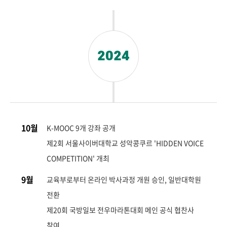
2024
10월
K-MOOC 9개 강좌 공개
제2회 서울사이버대학교 성악콩쿠르 'HIDDEN VOICE
COMPETITION' 개최
9월
교육부로부터 온라인 박사과정 개원 승인, 일반대학원
전환
제20회 국방일보 전우마라톤대회 메인 공식 협찬사
참여