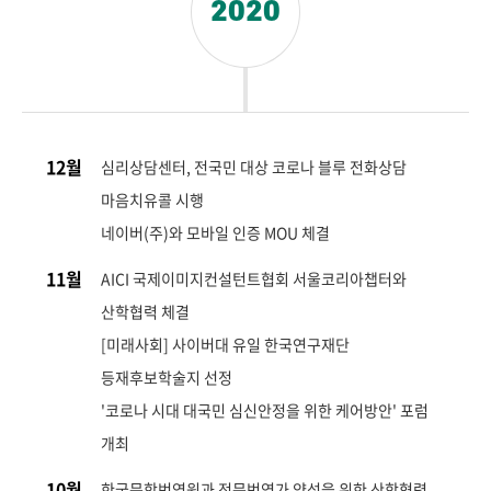
2020
12월
심리상담센터, 전국민 대상 코로나 블루 전화상담
마음치유콜 시행
네이버(주)와 모바일 인증 MOU 체결
11월
AICI 국제이미지컨설턴트협회 서울코리아챕터와
산학협력 체결
[미래사회] 사이버대 유일 한국연구재단
등재후보학술지 선정
'코로나 시대 대국민 심신안정을 위한 케어방안' 포럼
개최
10월
한국문학번역원과 전문번역가 양성을 위한 산학협력