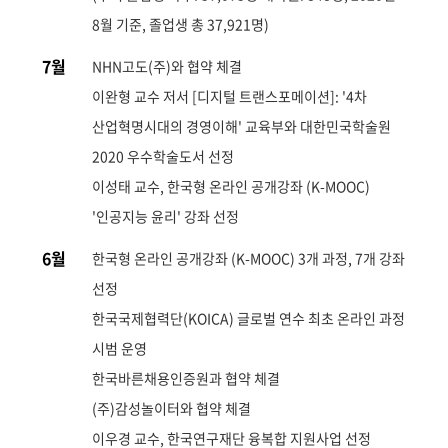
8월 기준, 졸업생 총 37,921명)
7월
NHN고도(주)와 협약 체결
이완형 교수 저서 [디지털 트랜스포메이션]: '4차
산업혁명시대의 경영이해' 교육부와 대한민국학술원
2020 우수학술도서 선정
이성태 교수, 한국형 온라인 공개강좌 (K-MOOC)
'인공지능 윤리' 강좌 선정
6월
한국형 온라인 공개강좌 (K-MOOC) 3개 과정, 7개 강좌
선정
한국국제협력단(KOICA) 글로벌 연수 최초 온라인 과정
시범 운영
한국바른채용인증원과 협약 체결
(주)감성놀이터와 협약 체결
이우경 교수, 한국연구재단 융복합 지원사업 선정