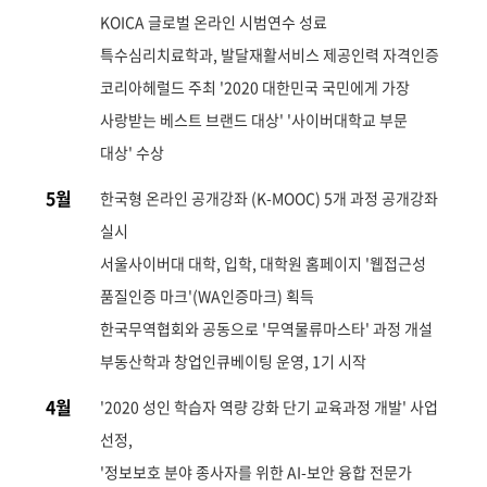
KOICA 글로벌 온라인 시범연수 성료
특수심리치료학과, 발달재활서비스 제공인력 자격인증
코리아헤럴드 주최 '2020 대한민국 국민에게 가장
사랑받는 베스트 브랜드 대상' '사이버대학교 부문
대상' 수상
5월
한국형 온라인 공개강좌 (K-MOOC) 5개 과정 공개강좌
실시
서울사이버대 대학, 입학, 대학원 홈페이지 '웹접근성
품질인증 마크'(WA인증마크) 획득
한국무역협회와 공동으로 '무역물류마스타' 과정 개설
부동산학과 창업인큐베이팅 운영, 1기 시작
4월
'2020 성인 학습자 역량 강화 단기 교육과정 개발' 사업
선정,
'정보보호 분야 종사자를 위한 AI-보안 융합 전문가