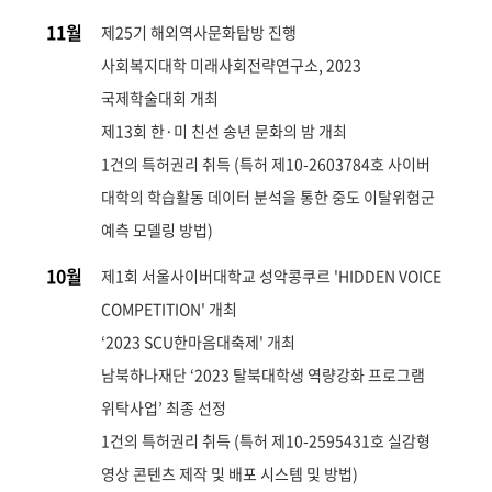
11월
제25기 해외역사문화탐방 진행
사회복지대학 미래사회전략연구소, 2023
국제학술대회 개최
제13회 한·미 친선 송년 문화의 밤 개최
1건의 특허권리 취득 (특허 제10-2603784호 사이버
대학의 학습활동 데이터 분석을 통한 중도 이탈위험군
예측 모델링 방법)
10월
제1회 서울사이버대학교 성악콩쿠르 'HIDDEN VOICE
COMPETITION' 개최
‘2023 SCU한마음대축제' 개최
남북하나재단 ‘2023 탈북대학생 역량강화 프로그램
위탁사업’ 최종 선정
1건의 특허권리 취득 (특허 제10-2595431호 실감형
영상 콘텐츠 제작 및 배포 시스템 및 방법)