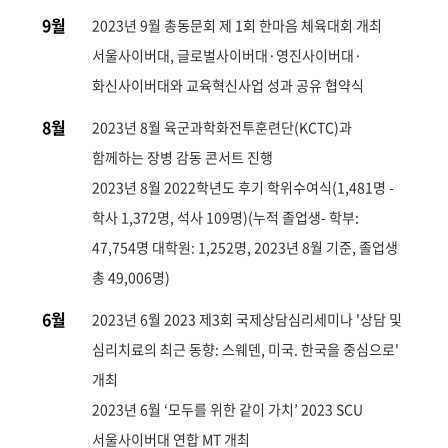
9월
2023년 9월 총동문회 제 1회 한마음 체육대회 개최
서울사이버대, 글로벌사이버대·영진사이버대·
화신사이버대와 교육혁신사업 성과 공유 협약식
8월
2023년 8월 육군과학화전투훈련단(KCTC)과
함께하는 장병 감동 콘서트 진행
2023년 8월 2022학년도 후기 학위수여식(1,481명 -
학사 1,372명, 석사 109명)(누적 졸업생- 학부:
47,754명 대학원: 1,252명, 2023년 8월 기준, 졸업생
총 49,006명)
6월
2023년 6월 2023 제3회 국제상담심리세미나 '상담 및
심리치료의 최근 동향: 스웨덴, 미국. 한국을 중심으로'
개최
2023년 6월 ‘모두를 위한 같이 가치’ 2023 SCU
서울사이버대 연합 MT 개최