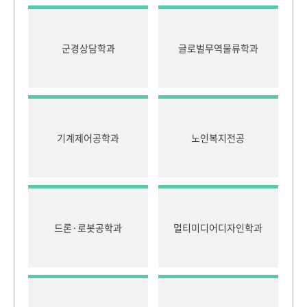
군경상담학과
글로벌무역물류학과
기계제어공학과
노인복지전공
드론·로봇공학과
멀티미디어디자인학과