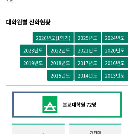
인원
대학원별 진학현황
본교대학원
72명
가천대