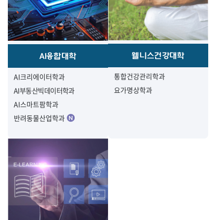
웰니스건강대학
AI융합대학
통합건강관리학과
AI크리에이터학과
요가명상학과
AI부동산빅데이터학과
AI스마트팜학과
반려동물산업학과