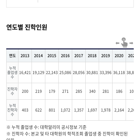
연도별 진학인원
연도
2013
2014
2015
2016
2017
2018
2019
2020
2021
누적
졸업생
16,421
19,129
22,143
25,086
28,056
30,881
33,396
36,118
38,837
수
진학자
200
219
179
271
285
340
281
186
103
수
누적
진학자
403
622
801
1,072
1,357
1,697
1,978
2,164
2,267
수
※ 누적 졸업생 수: 대학알리미 공시정보 기준
※ 진학자 수: 본교 및 타 대학원의 학적조회 졸업생 중 진학이 확인된