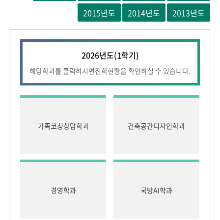
2026년도
(1학기)
해당학과를 클릭하시면
진학현황을 확인하실 수 있습니다.
가족코칭상담학과
건축공간디자인학과
경영학과
국방AI학과