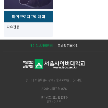
마이크로디그리대학
자유전공
개인정보처리방침
모바일 강의수강
(01133) 서울특별시 강북구 솔매로49길 60 (미아동)
제2014-서울강북-0056
고유번호 : 211-82-13440
총장 : 이은주