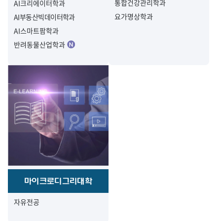
통합건강관리학과
AI크리에이터학과
요가명상학과
AI부동산빅데이터학과
AI스마트팜학과
반려동물산업학과
마이크로디그리대학
자유전공