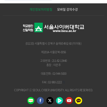
개인정보처리방침
모바일 강의수강
(01133) 서울특별시 강북구 솔매로49길 60 (미아동)
제2014-서울강북-0056
고유번호 : 211-82-13440
총장 : 이은주
대표전화 : 02-944-5000
FAX : 02-980-2222
71
COPYRIGHT ⓒ SEOUL CYBER UNIVERSITY.
ALL RIGHTS RESERVED.