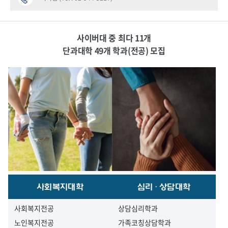
사이버대 중 최다 11개
단과대학 49개 학과(전공) 모집
사회복지대학
심리·상담대학
사회복지전공
상담심리학과
노인복지전공
가족코칭상담학과