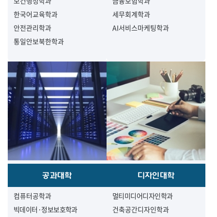
보건행정학과
금융보험학과
한국어교육학과
세무회계학과
안전관리학과
AI서비스마케팅학과
통일안보북한학과
공과대학
디자인대학
컴퓨터공학과
멀티미디어디자인학과
빅데이터·정보보호학과
건축공간디자인학과