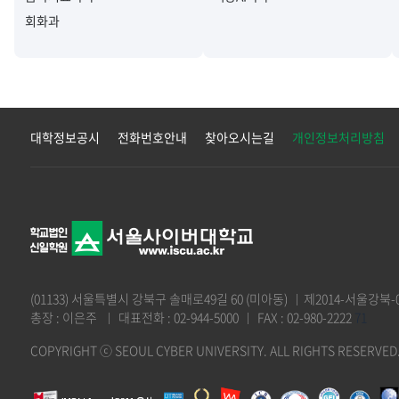
회화과
대학정보공시
전화번호안내
찾아오시는길
개인정보처리방침
(01133) 서울특별시 강북구 솔매로49길 60 (미아동)
제2014-서울강북-0
총장 : 이은주
대표전화 : 02-944-5000
FAX : 02-980-2222
71
COPYRIGHT ⓒ SEOUL CYBER UNIVERSITY.
ALL RIGHTS RESERVED