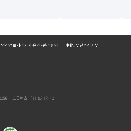
영상정보처리기기 운영·관리 방침
이메일무단수집거부
056
고유번호 : 211-82-13440
.