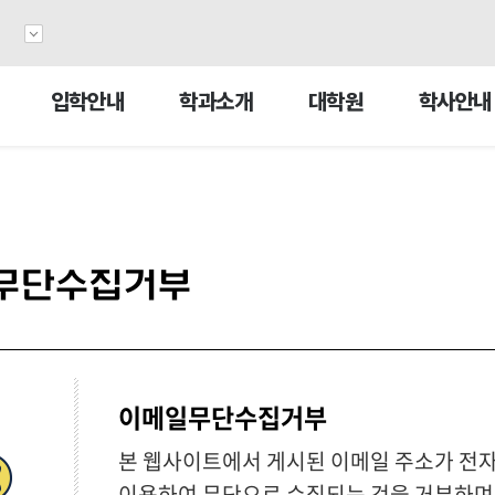
2026 하반기 2차 신·편입생 모집
지원서 작성하기
부
담
입학안내
학과소개
대학원
학사안내
무단수집거부
이메일무단수집거부
본 웹사이트에서 게시된 이메일 주소가 전자
이용하여 무단으로 수집되는 것을 거부하며