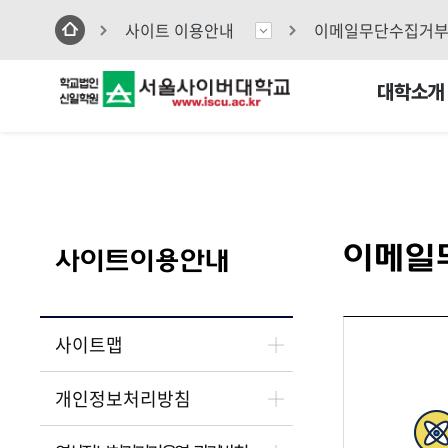
대 학
입학안내
대학원
평생교육원
포털시스템
사이트 이용안내
이메일무단수집거
카톡상
대학소개
이메일
사이트이용안내
사이트맵
개인정보처리방침