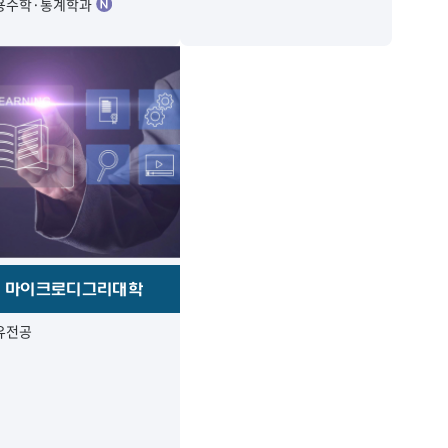
용수학·통계학과
마이크로디그리대학
유전공