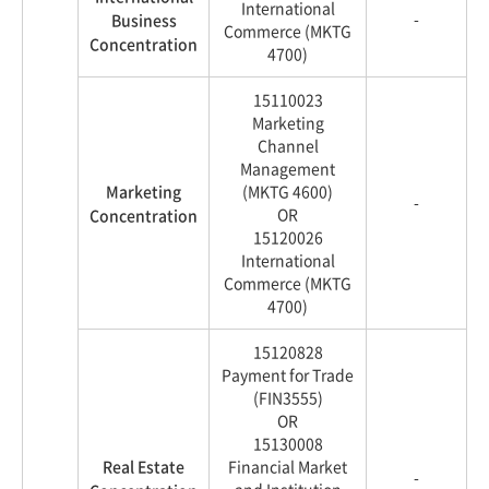
International
-
Business
Commerce (MKTG
Concentration
4700)
15110023
Marketing
Channel
Management
Marketing
(MKTG 4600)
-
OR
Concentration
15120026
International
Commerce (MKTG
4700)
15120828
Payment for Trade
(FIN3555)
OR
15130008
Real Estate
Financial Market
-
and Institution