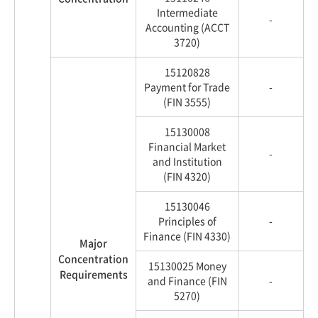
Intermediate
-
Accounting (ACCT
3720)
15120828
Payment for Trade
-
(FIN 3555)
15130008
Financial Market
-
and Institution
(FIN 4320)
15130046
Principles of
-
Finance (FIN 4330)
Major
Concentration
15130025 Money
Requirements
and Finance (FIN
-
5270)