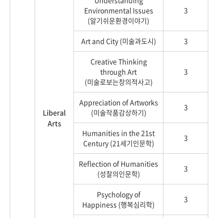
Environmental Issues
3
(알기쉬운환경이야기)
Art and City (미술과도시)
3
Creative Thinking
through Art
3
(미술로보는창의적사고)
Appreciation of Artworks
3
Liberal
(미술작품감상하기)
Arts
Humanities in the 21st
3
Century (21세기인문학)
Reflection of Humanities
3
(성찰의인문학)
Psychology of
3
Happiness (행복심리학)