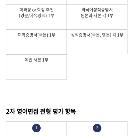
학과장 or 학장 추천
외국어성적증명서
(영문/자유양식) 1부
원본과 사본 각 1부
재학증명서(국문) 1부
성적증명서(국문, 영문) 각 1부
여권 사본 1부
2차 영어면접 전형 평가 항목
1
2