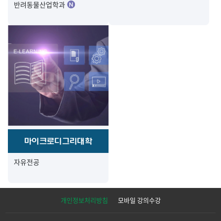
반려동물산업학과
마이크로디그리대학
자유전공
개인정보처리방침
모바일 강의수강