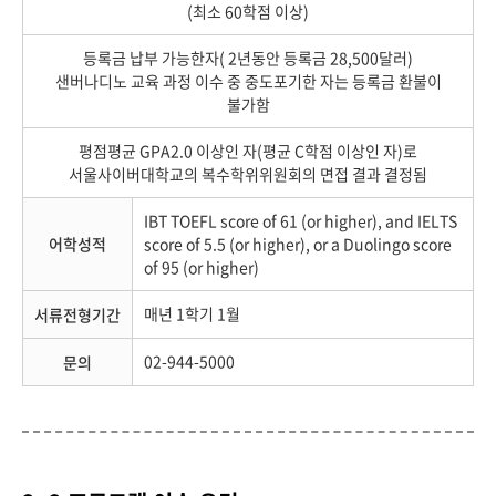
(최소 60학점 이상)
등록금 납부 가능한자( 2년동안 등록금 28,500달러)
샌버나디노 교육 과정 이수 중 중도포기한 자는 등록금 환불이
불가함
평점평균 GPA2.0 이상인 자(평균 C학점 이상인 자)로
서울사이버대학교의 복수학위위원회의 면접 결과 결정됨
IBT TOEFL score of 61 (or higher), and IELTS
어학성적
score of 5.5 (or higher), or a Duolingo score
of 95 (or higher)
매년 1학기 1월
서류전형기간
02-944-5000
문의