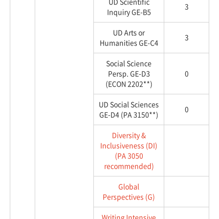
UD Scientific
3
Inquiry GE-B5
UD Arts or
3
Humanities GE-C4
Social Science
Persp. GE-D3
0
(ECON 2202**)
UD Social Sciences
0
GE-D4 (PA 3150**)
Diversity &
Inclusiveness (DI)
(PA 3050
recommended)
Global
Perspectives (G)
Writing Intensive