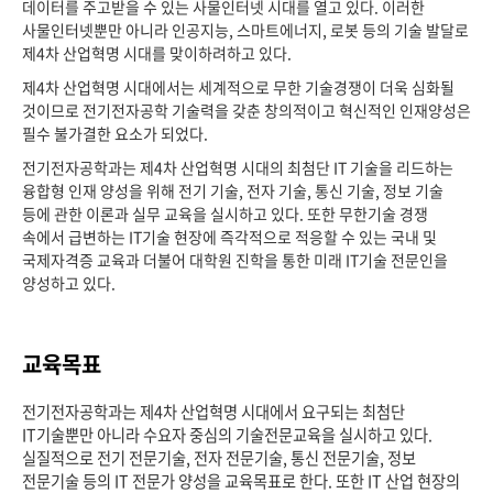
데이터를 주고받을 수 있는 사물인터넷 시대를 열고 있다. 이러한
사물인터넷뿐만 아니라 인공지능, 스마트에너지, 로봇 등의 기술 발달로
제4차 산업혁명 시대를 맞이하려하고 있다.
제4차 산업혁명 시대에서는 세계적으로 무한 기술경쟁이 더욱 심화될
것이므로 전기전자공학 기술력을 갖춘 창의적이고 혁신적인 인재양성은
필수 불가결한 요소가 되었다.
전기전자공학과는 제4차 산업혁명 시대의 최첨단 IT 기술을 리드하는
융합형 인재 양성을 위해 전기 기술, 전자 기술, 통신 기술, 정보 기술
등에 관한 이론과 실무 교육을 실시하고 있다. 또한 무한기술 경쟁
속에서 급변하는 IT기술 현장에 즉각적으로 적응할 수 있는 국내 및
국제자격증 교육과 더불어 대학원 진학을 통한 미래 IT기술 전문인을
양성하고 있다.
교육목표
전기전자공학과는 제4차 산업혁명 시대에서 요구되는 최첨단
IT기술뿐만 아니라 수요자 중심의 기술전문교육을 실시하고 있다.
실질적으로 전기 전문기술, 전자 전문기술, 통신 전문기술, 정보
전문기술 등의 IT 전문가 양성을 교육목표로 한다. 또한 IT 산업 현장의