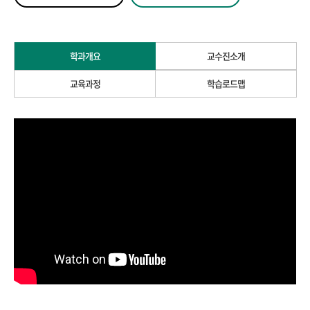
학과개요
교수진소개
교육과정
학습로드맵