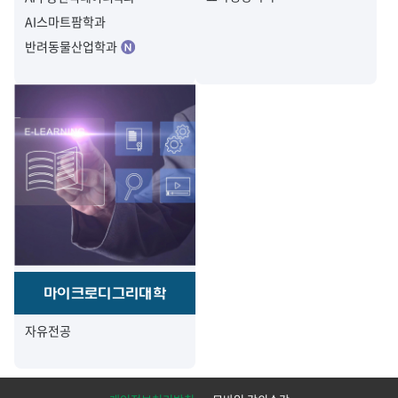
AI스마트팜학과
반려동물산업학과
마이크로디그리대학
자유전공