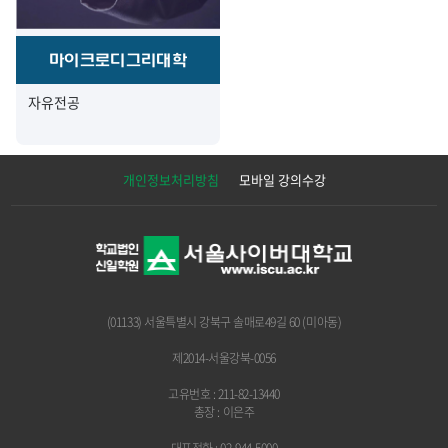
마이크로디그리대학
자유전공
개인정보처리방침
모바일 강의수강
(01133) 서울특별시 강북구 솔매로49길 60 (미아동)
제2014-서울강북-0056
고유번호 : 211-82-13440
총장 : 이은주