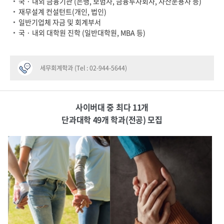
국 · 내외 금융기관 (은행, 보험사, 금융투자회사, 자산운용사 등)
재무설계 컨설턴트(개인, 법인)
일반기업체 자금 및 회계부서
국 · 내외 대학원 진학 (일반대학원, MBA 등)
세무회계학과 (Tel : 02-944-5644)
사이버대 중 최다 11개
단과대학 49개 학과(전공) 모집