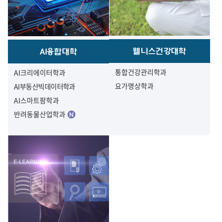
웰니스건강대학
AI융합대학
통합건강관리학과
AI크리에이터학과
요가명상학과
AI부동산빅데이터학과
AI스마트팜학과
반려동물산업학과