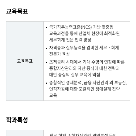
교육목표
국가직무능력표준(NCS) 기반 맞춤형
교육과정을 통해 산업체 현장에 최적화된
세무회계 전문 인력 양성
자격증과 실무능력을 겸비한 세무ㆍ회계
전문가 육성
교육목표
초저금리 시대에서 기대 수명의 연장에 따른
종합자산관리와 자산 증식에 대한 전략과
대안 중심의 실무 교육에 역점
종합적인 경제분석, 금융 자산관리 외 부동산,
인적자원에 대한 포괄적인 생애설계 전략
교육
학과특성
세무,회계,종합자산관리,경영분석 등의