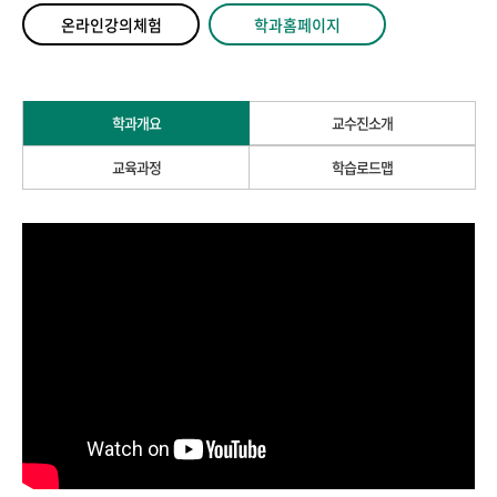
온라인강의체험
학과홈페이지
학과개요
교수진소개
교육과정
학습로드맵