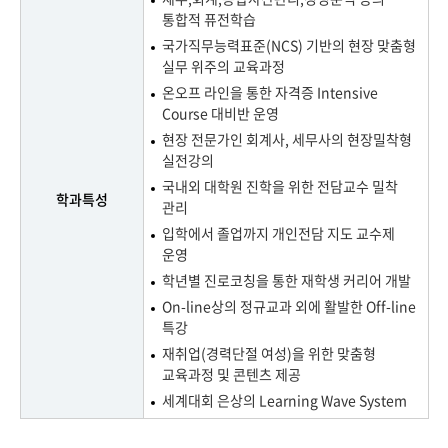
통합적 퓨전학습
국가직무능력표준(NCS) 기반의 현장 맞춤형
실무 위주의 교육과정
온오프 라인을 통한 자격증 Intensive
Course 대비반 운영
현장 전문가인 회계사, 세무사의 현장밀착형
실전강의
국내외 대학원 진학을 위한 전담교수 밀착
학과특성
관리
입학에서 졸업까지 개인전담 지도 교수제
운영
학년별 진로코칭을 통한 재학생 커리어 개발
On-line상의 정규교과 외에 활발한 Off-line
특강
재취업(경력단절 여성)을 위한 맞춤형
교육과정 및 콘텐츠 제공
세계대회 은상의 Learning Wave System