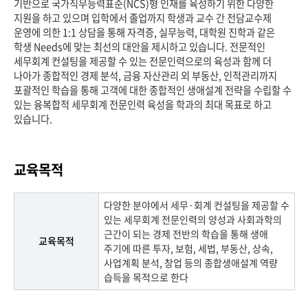
기반으로 국가직무능력표준(NCS)형 인재를 육성하기 위한 다양한
지원을 하고 있으며 입학에서 졸업까지 학생과 교수 간 전담교수제
운영에 의한 1:1 상담을 통해 자격증, 실무능력, 대학원 진학과 같은
학생 Needs에 맞는 최선의 대안을 제시하고 있습니다. 전문적인
세무회계 컨설팅을 제공할 수 있는 전문인력으로의 육성과 함께 더
나아가 종합적인 경제 분석, 금융 자산관리 외 부동산, 인적관리까지
포괄적인 학습을 통해 고객에 대한 종합적인 생애설계 전략을 수립할 수
있는 융복합적 세무회계 전문인력 육성을 학과의 최대 목표로 하고
있습니다.
교육목적
다양한 분야에서 세무·회계 컨설팅을 제공할 수
있는 세무회계 전문인력의 양성과 사회과학의
근간이 되는 경제 전반의 학습을 통해 생애
교육목적
주기에 따른 투자, 보험, 세법, 부동산, 상속,
사업계획 분석, 창업 등의 종합생애설계 역량
습득을 목적으로 한다