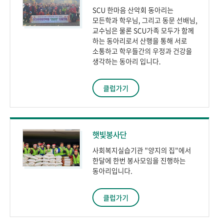
SCU 한마음 산악회 동아리는
모든학과 학우님, 그리고 동문 선배님,
교수님은 물론 SCU가족 모두가 함께
하는 동아리로서 산행을 통해 서로
소통하고 학우들간의 우정과 건강을
생각하는 동아리 입니다.
클럽가기
햇빛봉사단
사회복지실습기관 "양지의 집"에서
한달에 한번 봉사모임을 진행하는
동아리입니다.
클럽가기