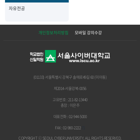
자유전공
개인정보처리방침
모바일 강의수강
(01133) 서울특별시 강북구 솔매로49길 60 (미아동)
제2014-서울강북-0056
고유번호 : 211-82-13440
총장 : 이은주
대표전화 : 02-944-5000
FAX : 02-980-2222
71
COPYRIGHT ⓒ SEOUL CYBER UNIVERSITY.
ALL RIGHTS RESERVED.