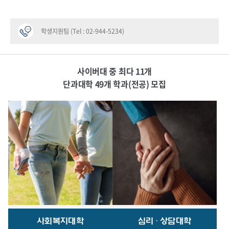
학생지원팀 (Tel : 02-944-5234)
사이버대 중 최다 11개
단과대학 49개 학과(전공) 모집
사회복지대학
심리·상담대학