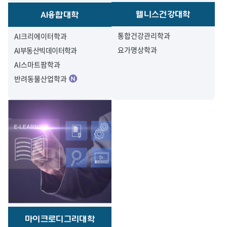
웰니스건강대학
AI융합대학
통합건강관리학과
AI크리에이터학과
요가명상학과
AI부동산빅데이터학과
AI스마트팜학과
반려동물산업학과
마이크로디그리대학