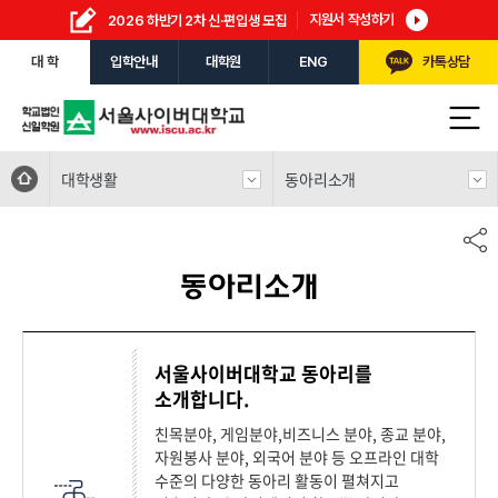
지원서 작성하기
2026 하반기 2차 신·편입생 모집
대 학
입학안내
대학원
ENG
카톡상담
대학생활
동아리소개
동아리소개
서울사이버대학교 동아리를
소개합니다.
친목분야, 게임분야,비즈니스 분야, 종교 분야,
자원봉사 분야, 외국어 분야 등 오프라인 대학
수준의 다양한 동아리 활동이 펼쳐지고