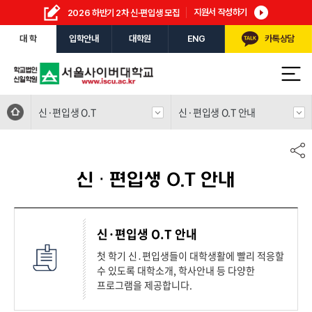
지원서 작성하기
2026 하반기 2차 신·편입생 모집
대 학
입학안내
대학원
ENG
카톡상담
신·편입생 O.T
신·편입생 O.T 안내
신·편입생 O.T 안내
신·편입생 O.T 안내
첫 학기 신․편입생들이 대학생활에 빨리 적응할
수 있도록 대학소개, 학사안내 등 다양한
프로그램을 제공합니다.