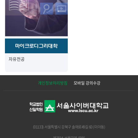
마이크로디그리대학
자유전공
개인정보처리방침
모바일 강의수강
(01133) 서울특별시 강북구 솔매로49길 60 (미아동)
제2014-서울강북-0056