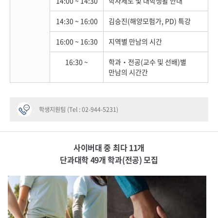
14:00 ~ 14:30
학사제도 및 대학생활 안내
14:30 ~ 16:00
김승진(해양모험가, PD) 특강
16:00 ~ 16:30
지역별 만남의 시간
16:30 ~
학과‧전공(교수 및 선배)별
만남의 시간간
학생지원팀 (Tel : 02-944-5231)
사이버대 중 최다 11개
단과대학 49개 학과(전공) 모집