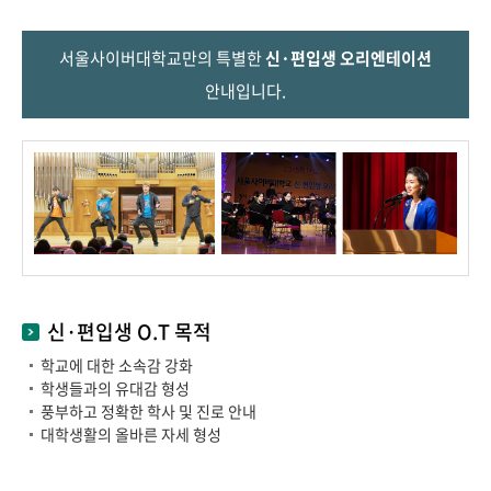
서울사이버대학교만의 특별한
신·편입생 오리엔테이션
안내입니다.
신·편입생 O.T 목적
학교에 대한 소속감 강화
학생들과의 유대감 형성
풍부하고 정확한 학사 및 진로 안내
대학생활의 올바른 자세 형성