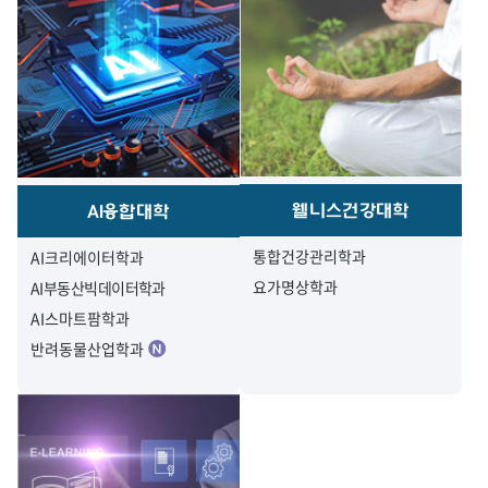
웰니스건강대학
AI융합대학
통합건강관리학과
AI크리에이터학과
요가명상학과
AI부동산빅데이터학과
AI스마트팜학과
반려동물산업학과